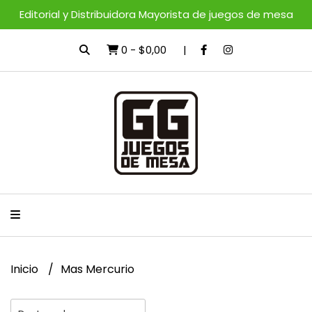
Editorial y Distribuidora Mayorista de juegos de mesa
0
-
$0,00
Inicio
Mas Mercurio