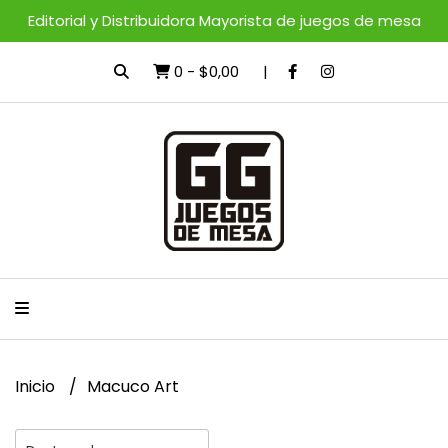
Editorial y Distribuidora Mayorista de juegos de mesa
0
-
$0,00
Inicio
Macuco Art