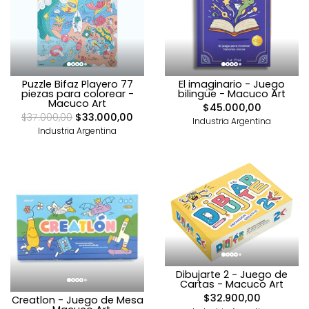
Puzzle Bifaz Playero 77
El imaginario - Juego
piezas para colorear -
bilingüe - Macuco Art
Macuco Art
$45.000,00
$37.000,00
$33.000,00
Industria Argentina
Industria Argentina
Dibujarte 2 - Juego de
Cartas - Macuco Art
$32.900,00
Creatlon - Juego de Mesa