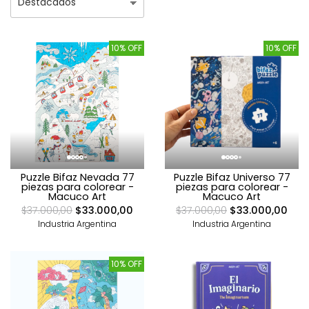
10% OFF
10% OFF
Puzzle Bifaz Nevada 77
Puzzle Bifaz Universo 77
piezas para colorear -
piezas para colorear -
Macuco Art
Macuco Art
$37.000,00
$33.000,00
$37.000,00
$33.000,00
Industria Argentina
Industria Argentina
10% OFF