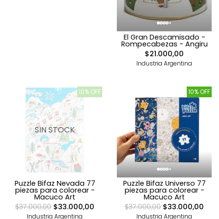
El Gran Descamisado -
Rompecabezas - Angiru
$21.000,00
Industria Argentina
10% OFF
10% OFF
SIN STOCK
Puzzle Bifaz Nevada 77
Puzzle Bifaz Universo 77
piezas para colorear -
piezas para colorear -
Macuco Art
Macuco Art
$37.000,00
$33.000,00
$37.000,00
$33.000,00
Industria Argentina
Industria Argentina