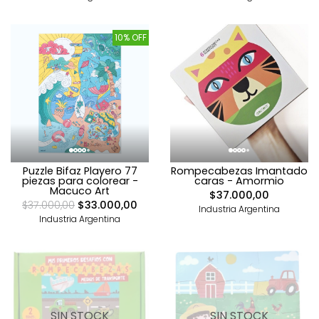
10% OFF
Puzzle Bifaz Playero 77
Rompecabezas Imantado
piezas para colorear -
caras - Amormio
Macuco Art
$37.000,00
$37.000,00
$33.000,00
Industria Argentina
Industria Argentina
SIN STOCK
SIN STOCK