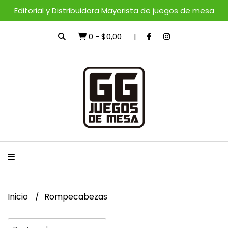
Editorial y Distribuidora Mayorista de juegos de mesa
0
-
$0,00
Inicio
Rompecabezas