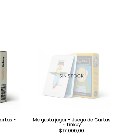
SIN STOCK
artas -
Me gusta jugar - Juego de Cartas
- Tinkuy
$17.000,00