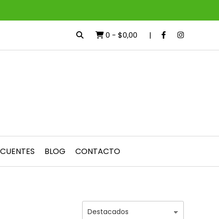
0
-
$0,00
ECUENTES
BLOG
CONTACTO