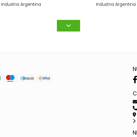
Industria Argentina
Industria Argentina
N
C
N