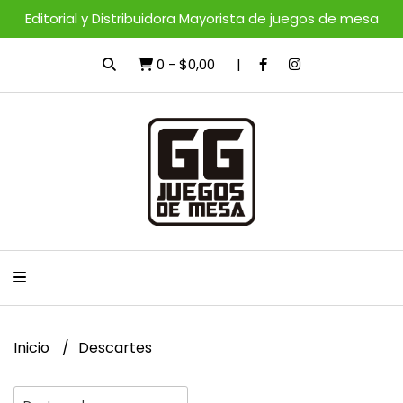
Editorial y Distribuidora Mayorista de juegos de mesa
0
-
$0,00
Inicio
Descartes