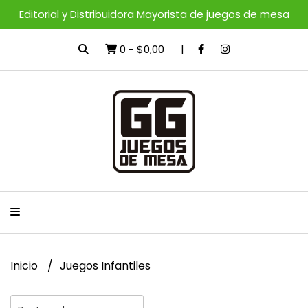
Editorial y Distribuidora Mayorista de juegos de mesa
0
-
$0,00
Inicio
Juegos Infantiles