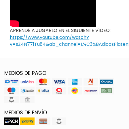
APRENDÉ A JUGARLO EN EL SIGUIENTE VÍDEO:
https://www.youtube.com/watch?
v=sZ4N771Tu84&ab_channel=L%C3%BAdicosPlaten
MEDIOS DE PAGO
MEDIOS DE ENVÍO