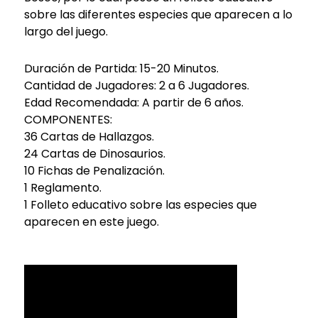
sobre las diferentes especies que aparecen a lo
largo del juego.
Duración de Partida: 15-20 Minutos.
Cantidad de Jugadores: 2 a 6 Jugadores.
Edad Recomendada: A partir de 6 años.
COMPONENTES:
36 Cartas de Hallazgos.
24 Cartas de Dinosaurios.
10 Fichas de Penalización.
1 Reglamento.
1 Folleto educativo sobre las especies que
aparecen en este juego.