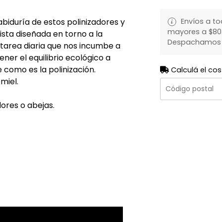
Envíos a to
biduría de estos polinizadores y
mayores a $80.
ista diseñada en torno a la
Despachamos to
tarea diaria que nos incumbe a
ner el equilibrio ecológico a
 como es la polinización.
Calculá el cos
miel.
lores o abejas.