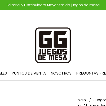
Editorial y Distribuidora Mayorista de juegos de mesa
ALES
PUNTOS DE VENTA
NOSOTROS
PREGUNTAS FR
Inicio
Juegos
Las Abejas - Ju