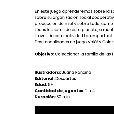
En este juego aprenderemos sobre la sa
sobre su organización social cooperativ
producción de miel y sobre todo, como 
todos los seres de este planeta, a mante
través de esta actividad tan importante
Dos modalidades de juego Volá! y Color 
Objetivo:
Coleccionar la familia de las f
Ilustradora:
Juana Rondina
Editorial:
Descartes
Edad:
6+
Cantidad de jugantes:
2 a 4
Duración:
30 min