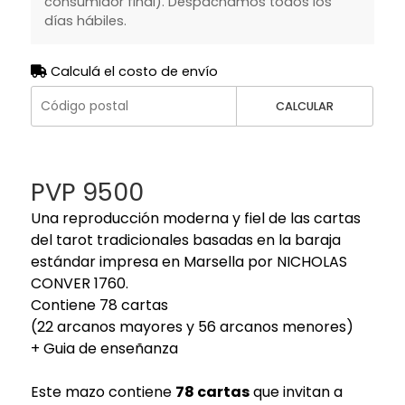
consumidor final). Despachamos todos los
días hábiles.
Calculá el costo de envío
CALCULAR
PVP 9500
Una reproducción moderna y fiel de las cartas
del tarot tradicionales basadas en la baraja
estándar impresa en Marsella por NICHOLAS
CONVER 1760.
Contiene 78 cartas
(22 arcanos mayores y 56 arcanos menores)
+ Guia de enseñanza
Este mazo contiene
78 cartas
que invitan a