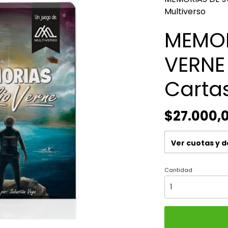
Multiverso
MEMOR
VERNE
Cartas
$27.000,
Ver cuotas y 
Cantidad