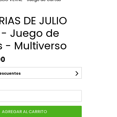
IAS DE JULIO
 - Juego de
 - Multiverso
00
descuentos
AGREGAR AL CARRITO