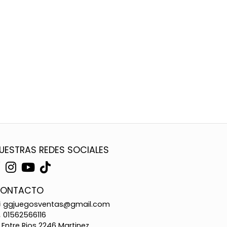
UESTRAS REDES SOCIALES
ONTACTO
ggjuegosventas@gmail.com
01562566116
Entre Rios 2246 Martinez