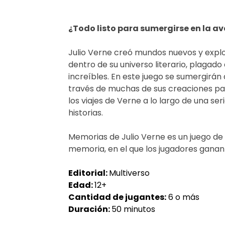
¿Todo listo para sumergirse en la a
Julio Verne creó mundos nuevos y explor
dentro de su universo literario, plagad
increíbles. En este juego se sumergirán
través de muchas de sus creaciones pa
los viajes de Verne a lo largo de una se
historias.
Memorias de Julio Verne es un juego d
memoria, en el que los jugadores ganan
Editorial:
Multiverso
Edad:
12+
Cantidad de jugantes:
6 o más
Duración:
50 minutos