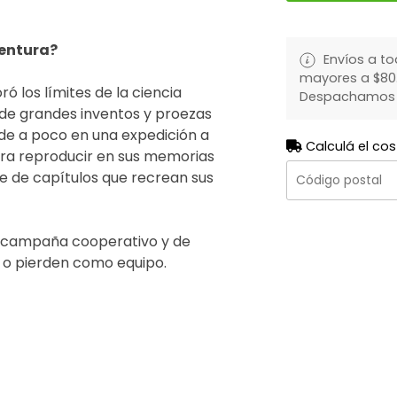
ventura?
Envíos a to
mayores a $80.
ó los límites de la ciencia
Despachamos to
o de grandes inventos y proezas
 de a poco en una expedición a
Calculá el cos
ra reproducir en sus memorias
rie de capítulos que recrean sus
e campaña cooperativo y de
 o pierden como equipo.