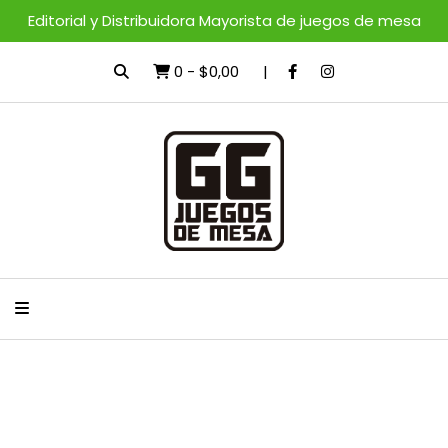
Editorial y Distribuidora Mayorista de juegos de mesa
0
-
$0,00