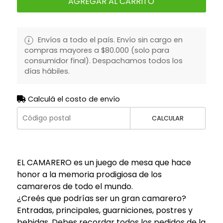
AGREGAR AL CARRITO
Envíos a todo el país. Envío sin cargo en
compras mayores a $80.000 (solo para
consumidor final). Despachamos todos los
días hábiles.
Calculá el costo de envío
CALCULAR
EL CAMARERO es un juego de mesa que hace
honor a la memoria prodigiosa de los
camareros de todo el mundo.
¿Creés que podrías ser un gran camarero?
Entradas, principales, guarniciones, postres y
bebidas. Debes recordar todos los pedidos de la