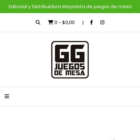
Editorial y Distribuidora Mayorista de juegos de mesa
0
-
$0,00