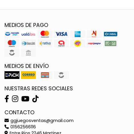
MEDIOS DE PAGO
MEDIOS DE ENVÍO
NUESTRAS REDES SOCIALES
CONTACTO
ggjuegosventas@gmail.com
01562566116
Entre Rios 2246 Martinez