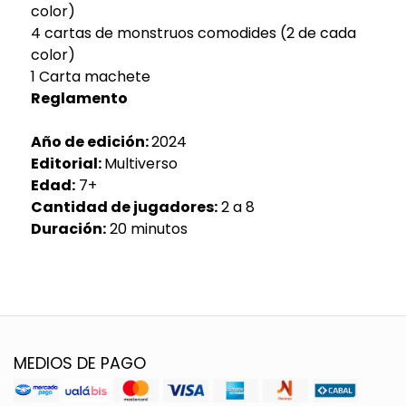
color)
4 cartas de monstruos comodides (2 de cada
color)
1 Carta machete
Reglamento
Año de edición:
2024
Editorial:
Multiverso
Edad:
7+
Cantidad de jugadores:
2 a 8
Duración:
20 minutos
MEDIOS DE PAGO