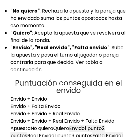
"No quiero"
: Rechaza la apuesta y la pareja que
ha envidado suma los puntos apostados hasta
ese momento.
"Quiero"
: Acepta la apuesta que se resolverá al
final de la ronda.
"Envido", "Real envido", "Falta envido"
: Sube
la apuesta y pasa el turno al jugador o pareja
contraria para que decida. Ver tabla a
continuación.
Puntuación conseguida en el
envido
Envido + Envido
Envido + Falta Envido
Envido + Envido + Real Envido
Envido + Envido + Real Envido + Falta Envido
ApuestaNo quieroQuiero
Envido1 punto2
puntos
Real Envido1 punto3 puntos
Falta Envido1