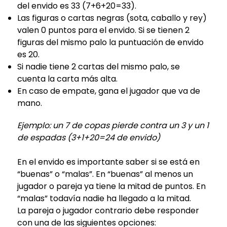
del envido es 33 (7+6+20=33).
Las figuras o cartas negras (sota, caballo y rey)
valen 0 puntos para el envido. Si se tienen 2
figuras del mismo palo la puntuación de envido
es 20.
Si nadie tiene 2 cartas del mismo palo, se
cuenta la carta más alta.
En caso de empate, gana el jugador que va de
mano.
Ejemplo: un 7 de copas pierde contra un 3 y un 1
de espadas (3+1+20=24 de envido)
En el envido es importante saber si se está en
“buenas” o “malas”. En “buenas” al menos un
jugador o pareja ya tiene la mitad de puntos. En
“malas” todavía nadie ha llegado a la mitad.
La pareja o jugador contrario debe responder
con una de las siguientes opciones: