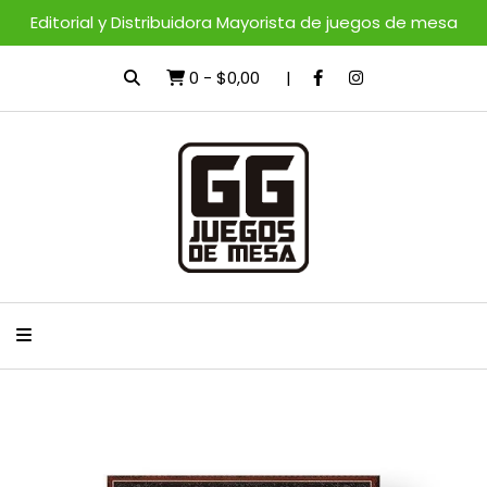
Editorial y Distribuidora Mayorista de juegos de mesa
0
-
$0,00