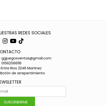
UESTRAS REDES SOCIALES
ONTACTO
ggjuegosventas@gmail.com
01562566116
Entre Rios 2246 Martinez
Botón de arrepentimiento
EWSLETTER
SUSCRIBIRME