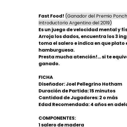
Fast Food!
(Ganador del Premio Ponch
Introductorio Argentino del 2019)
Es un juego de velocidad mental y fís
Arroja los dados, encuentra los 3 i
toma el salero e indica en que plato
hamburguesa.
Presta mucha atención!... si te equi
ganado.
FICHA
Diseñador: Joel Pellegrino Hotham
Duración de Partida: 15 minutos
Cantidad de Jugadores: 2 o más
Edad Recomendada: 4 años en adel
COMPONENTES:
1 salero de madera