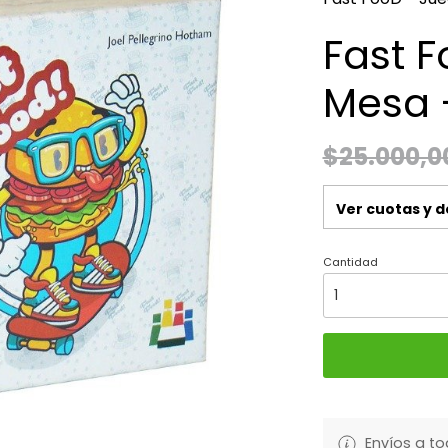
Fast 
Mesa 
$25.000,0
Ver cuotas y 
Cantidad
Envíos a to