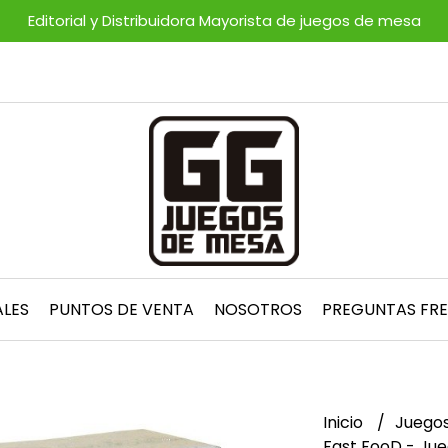
Editorial y Distribuidora Mayorista de juegos de mesa
ALES
PUNTOS DE VENTA
NOSOTROS
PREGUNTAS FR
Inicio
Juego
Fast FooD - Jue