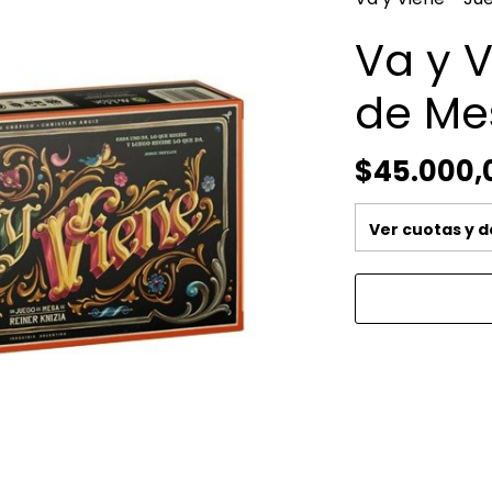
Va y 
de Me
$45.000,
Ver cuotas y 