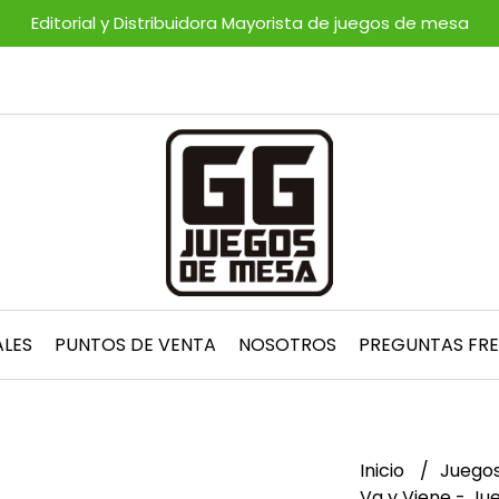
Editorial y Distribuidora Mayorista de juegos de mesa
ALES
PUNTOS DE VENTA
NOSOTROS
PREGUNTAS FR
Inicio
Juegos
Va y Viene - Ju