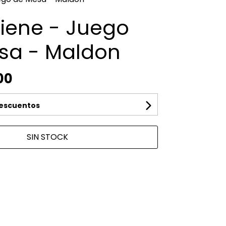
Viene - Juego
sa - Maldon
00
descuentos
SIN STOCK