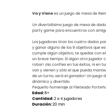
Va y Viene
es un juego de mesa de Rein
Un divertidísimo juego de mesa de dados,
party game para encuentros con amigo
Los jugadores tiran los cuatro dados par
y ganar alguno de los 9 objetivos que e
cumple algún objetivo, te quedas con el
un breve tiempo. Si algún otro jugador 
robar! ¡No confíes en tus éxitos, ni en tu
van y vienen y sólo el que pueda mante
de un turno, será el ganador! Un juego 
dinámico y divertido.
Pequeño homenaje al Fileteado Porteño
Edad:
8+
Cantidad:
2 a 4 jugadores
Duración:
20 min