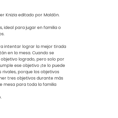
er Knizia editado por Maldón.
 ideal para jugar en familia o
s.
a intentar lograr la mejor tirada
stán en la mesa. Cuando se
 objetivo logrado, pero solo por
cumple ese objetivo ¡te lo puede
s rivales, porque los objetivos
ner tres objetivos durante más
de mesa para toda la familia
.