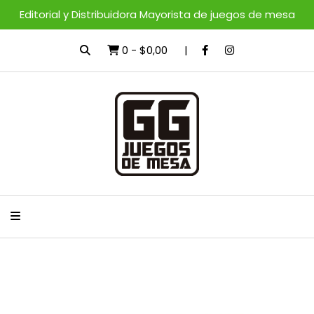
Editorial y Distribuidora Mayorista de juegos de mesa
0
-
$0,00