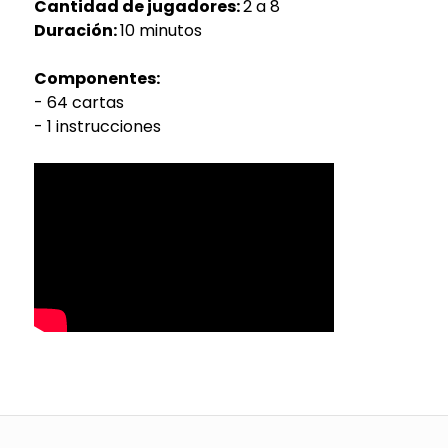
Cantidad de jugadores:
2 a 8
Duración:
10 minutos
Componentes:
- 64 cartas
- 1 instrucciones