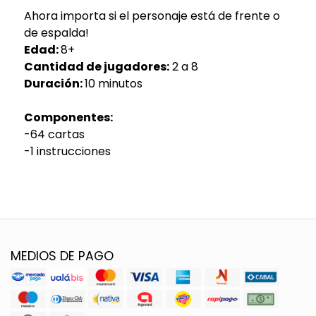
Ahora importa si el personaje está de frente o
de espalda!
Edad:
8+
Cantidad de jugadores:
2 a 8
Duración:
10 minutos
Componentes:
-64 cartas
-1 instrucciones
MEDIOS DE PAGO