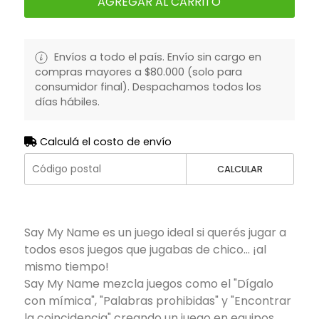
AGREGAR AL CARRITO
Envíos a todo el país. Envío sin cargo en
compras mayores a $80.000 (solo para
consumidor final). Despachamos todos los
días hábiles.
Calculá el costo de envío
CALCULAR
Say My Name es un juego ideal si querés jugar a
todos esos juegos que jugabas de chico... ¡al
mismo tiempo!
Say My Name mezcla juegos como el "Dígalo
con mímica", "Palabras prohibidas" y "Encontrar
la coincidencia" creando un juego en equipos