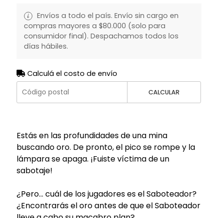
Envíos a todo el país. Envío sin cargo en
compras mayores a $80.000 (solo para
consumidor final). Despachamos todos los
días hábiles.
Calculá el costo de envío
CALCULAR
Estás en las profundidades de una mina
buscando oro. De pronto, el pico se rompe y la
lámpara se apaga. ¡Fuiste víctima de un
sabotaje!
¿Pero... cuál de los jugadores es el Saboteador?
¿Encontrarás el oro antes de que el Saboteador
lleve a cabo su macabro plan?