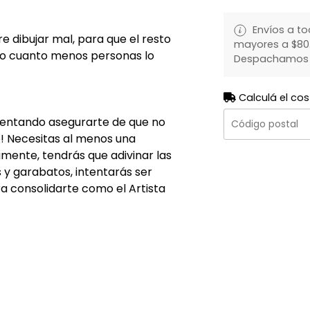
Envíos a to
re dibujar mal, para que el resto
mayores a $80.
ero cuanto menos personas lo
Despachamos to
Calculá el cos
ntentando asegurarte de que no
o! Necesitas al menos una
mente, tendrás que adivinar las
as y garabatos, intentarás ser
a consolidarte como el Artista