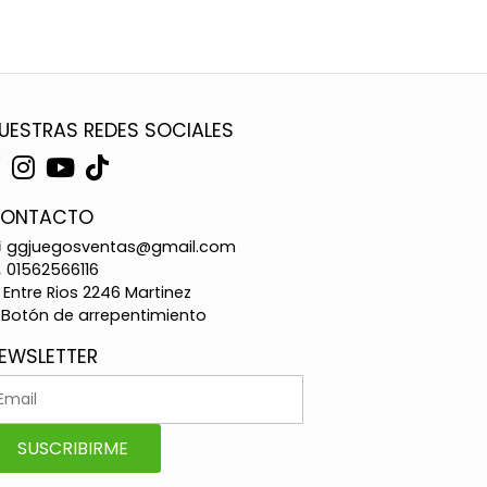
UESTRAS REDES SOCIALES
ONTACTO
ggjuegosventas@gmail.com
01562566116
Entre Rios 2246 Martinez
Botón de arrepentimiento
EWSLETTER
SUSCRIBIRME