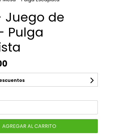
- Juego de
- Pulga
ista
00
descuentos
AGREGAR AL CARRITO