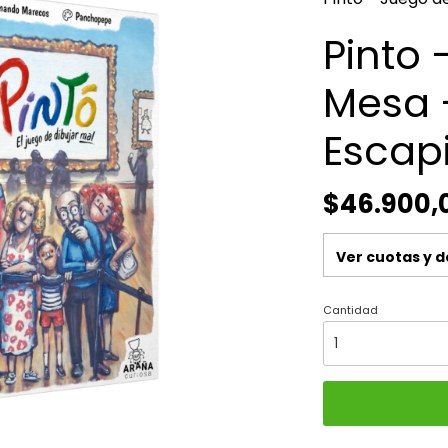
Pinto 
Mesa 
Escap
$46.900,
Ver cuotas y 
Cantidad