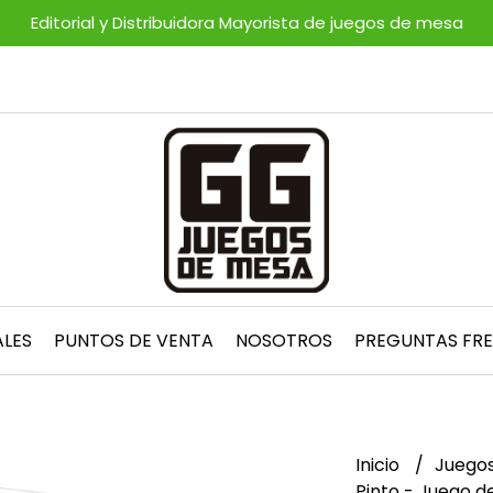
Editorial y Distribuidora Mayorista de juegos de mesa
ALES
PUNTOS DE VENTA
NOSOTROS
PREGUNTAS FR
Inicio
Juegos
Pinto - Juego d