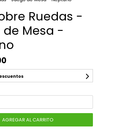
Sobre Ruedas -
 de Mesa -
no
00
descuentos
AGREGAR AL CARRITO