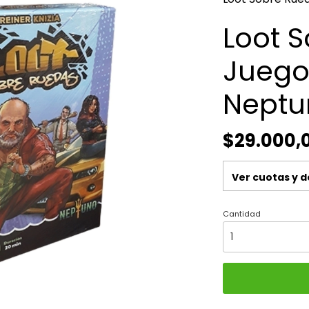
Loot 
Juego
Neptu
$29.000,
Ver cuotas y 
Cantidad