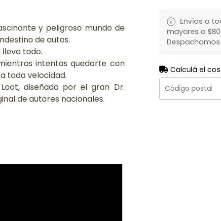
Envíos a to
fascinante y peligroso mundo de
mayores a $80.
andestino de autos.
Despachamos to
 lleva todo.
 mientras intentas quedarte con
Calculá el cos
a toda velocidad.
 Loot, diseñado por el gran Dr.
ginal de autores nacionales.