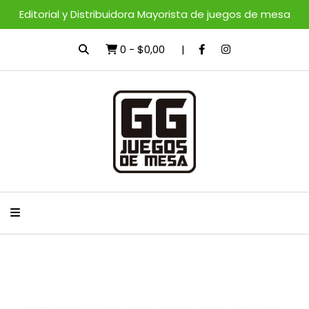
Editorial y Distribuidora Mayorista de juegos de mesa
0
-
$0,00