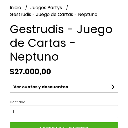
Inicio
Juegos Partys
Gestrudis - Juego de Cartas - Neptuno
Gestrudis - Juego
de Cartas -
Neptuno
$27.000,00
Ver cuotas y descuentos
Cantidad