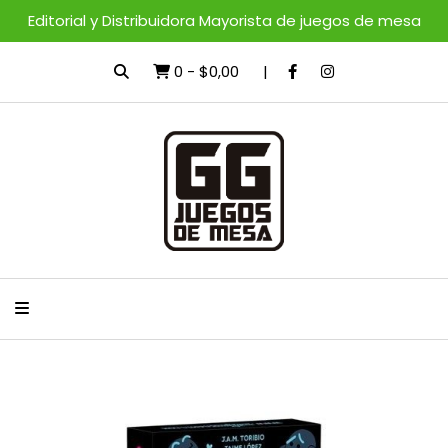
Editorial y Distribuidora Mayorista de juegos de mesa
0
-
$0,00