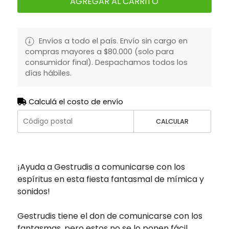
AGREGAR AL CARRITO
Envíos a todo el país. Envío sin cargo en
compras mayores a $80.000 (solo para
consumidor final). Despachamos todos los
días hábiles.
Calculá el costo de envío
CALCULAR
¡Ayuda a Gestrudis a comunicarse con los
espíritus en esta fiesta fantasmal de mímica y
sonidos!
Gestrudis tiene el don de comunicarse con los
fantasmas, pero estos no se lo ponen fácil.