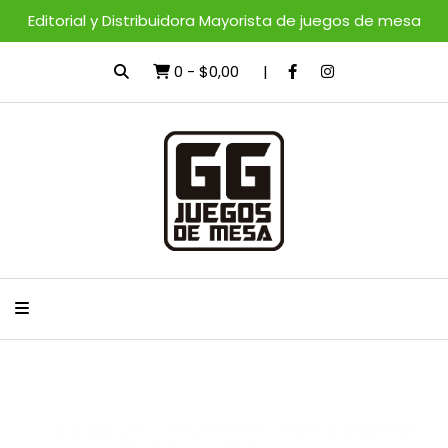
Editorial y Distribuidora Mayorista de juegos de mesa
0
-
$0,00