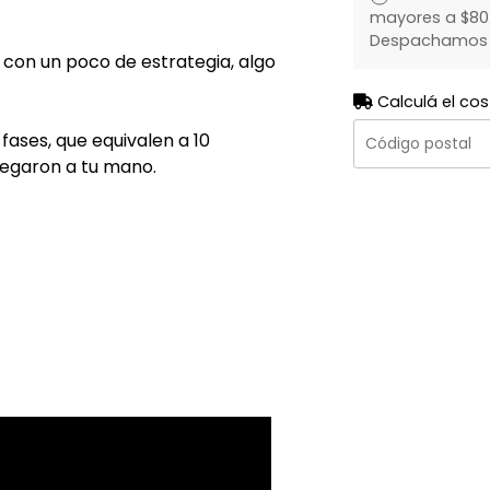
mayores a $80.
Despachamos to
 con un poco de estrategia, algo
Calculá el cos
 fases, que equivalen a 10
llegaron a tu mano.