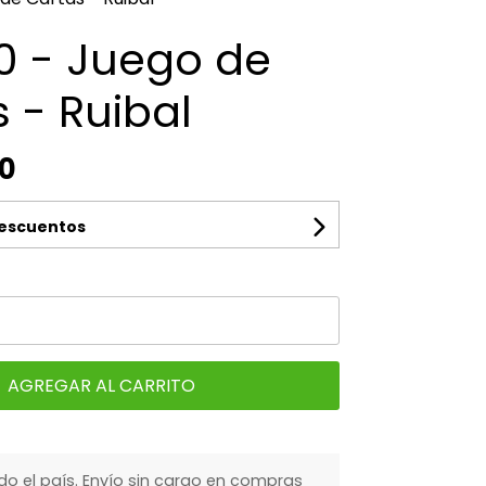
0 - Juego de
 - Ruibal
00
descuentos
AGREGAR AL CARRITO
do el país. Envío sin cargo en compras