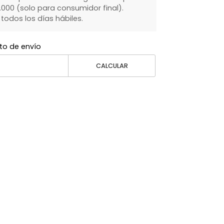
000 (solo para consumidor final).
dos los días hábiles.
to de envío
CALCULAR