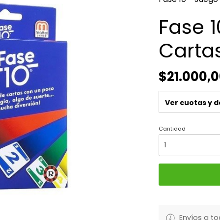
Fase 1
Cartas
$21.000,
Ver cuotas y 
Cantidad
Envíos a to