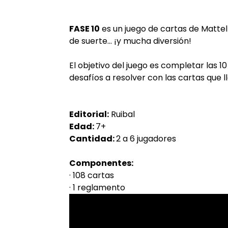
FASE 10
es un juego de cartas de Mattel
de suerte... ¡y mucha diversión!
El objetivo del juego es completar las 10
desafíos a resolver con las cartas que 
Editorial:
Ruibal
Edad:
7+
Cantidad:
2 a 6 jugadores
Componentes:
· 108 cartas
· 1 reglamento