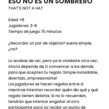
ESO NO ES UN SOMBRERO
THAT'S NOT A HAT
Edad: +8
Jugadores: 3-8
Tiempo de juego: 15 minutos
¿Recordar un par de objetos? suena simple,
¿no?
Lo acabas de ver, pero ya lo olvidaste otra vez...
Ahora depende de tí convencer a los demás
para que acepten tu regalo. Simple inolvidable,
divertido, ¡Impresionante!
Los jugadores se hacen regalos entre sí
mientras intentan recordar quién dio qué y qué
regalo tienen delante. Si no lo recuerdan,
tendrán que intentar engañar al otro
participante para no recibir un punto de