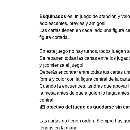
Esquinados
es un juego de atención y veloc
adolescentes, previas y amigos!
Las cartas tienen en cada lado una fIgura c
figura cortada.
En este juego no hay turnos, todos juegan 
Se reparten todas las cartas entre los jugad
y ¡comienza el juego!
Deberás encontrar entre todas tus cartas un
forma y color con la figura central de la cart
Cuando la encuentres, tendrás que apoyar la
la mesa antes de que alguien lo haga antes 
central.
¡El objetivo del juego es quedarse sin car
Las cartas no tienen orden. Siempre hay que
tengas en la mano