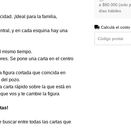
a $80.000 (solo 
días hábiles.
idad. ¡Ideal para la familia,
Calculá el costo
entral, y en cada esquina hay una
al mismo tiempo.
ores. Se pone una carta en el centro
a figura cortada que coincida en
a del pozo.
 carta rápido sobre la que está en
que vos y te cambie la figura
tas!
 buscar entre todas las cartas que