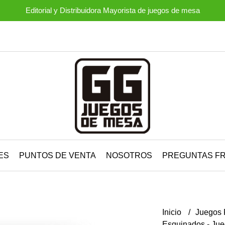
Editorial y Distribuidora Mayorista de juegos de mesa
ES
PUNTOS DE VENTA
NOSOTROS
PREGUNTAS F
Inicio
Juegos 
Esquinados - Jue