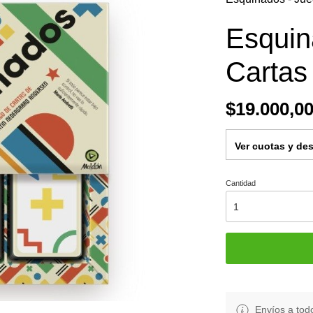
Esquin
Cartas
$19.000,0
Ver cuotas y de
Cantidad
Envíos a todo