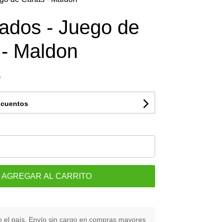
ados - Juego de
 - Maldon
0
scuentos
AGREGAR AL CARRITO
 el país. Envío sin cargo en compras mayores