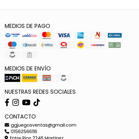
MEDIOS DE PAGO
MEDIOS DE ENVÍO
NUESTRAS REDES SOCIALES
CONTACTO
ggjuegosventas@gmail.com
01562566116
Entre Rios 2246 Martinez