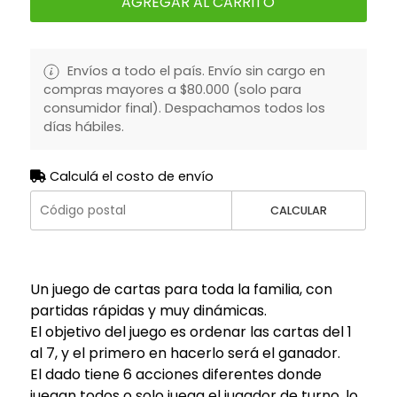
AGREGAR AL CARRITO
Envíos a todo el país. Envío sin cargo en
compras mayores a $80.000 (solo para
consumidor final). Despachamos todos los
días hábiles.
Calculá el costo de envío
CALCULAR
Un juego de cartas para toda la familia, con
partidas rápidas y muy dinámicas.
El objetivo del juego es ordenar las cartas del 1
al 7, y el primero en hacerlo será el ganador.
El dado tiene 6 acciones diferentes donde
juegan todos o solo juega el jugador de turno, lo