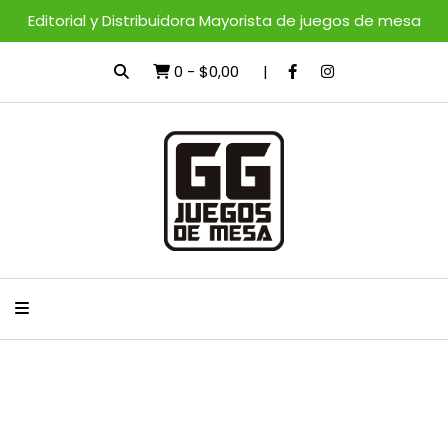
Editorial y Distribuidora Mayorista de juegos de mesa
0
-
$0,00