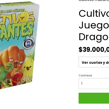
Culti
Juego
Drago
$39.000,
Ver cuotas y 
Cantidad