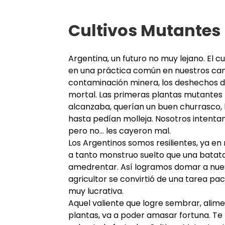
Cultivos Mutantes
Argentina, un futuro no muy lejano. El cu
en una práctica común en nuestros c
contaminación minera, los deshechos d
mortal. Las primeras plantas mutantes h
alcanzaba, querían un buen churrasco, b
hasta pedían molleja. Nosotros intenta
pero no... les cayeron mal.
Los Argentinos somos resilientes, ya en
a tanto monstruo suelto que una batata
amedrentar. Así logramos domar a nues
agricultor se convirtió de una tarea pac
muy lucrativa.
Aquel valiente que logre sembrar, alime
plantas, va a poder amasar fortuna. Te 