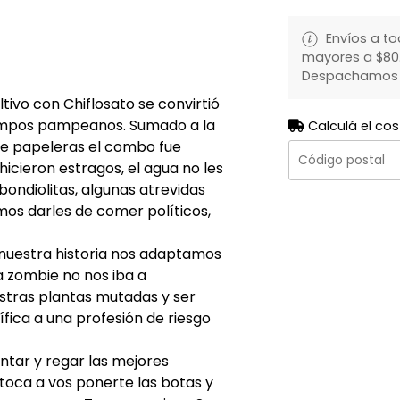
Envíos a to
mayores a $80.
Despachamos to
ltivo con Chiflosato se convirtió
ampos pampeanos. Sumado a la
Calculá el cos
e papeleras el combo fue
icieron estragos, el agua no les
ondiolitas, algunas atrevidas
mos darles de comer políticos,
 nuestra historia nos adaptamos
 zombie no nos iba a
tras plantas mutadas y ser
ífica a una profesión de riesgo
ntar y regar las mejores
toca a vos ponerte las botas y