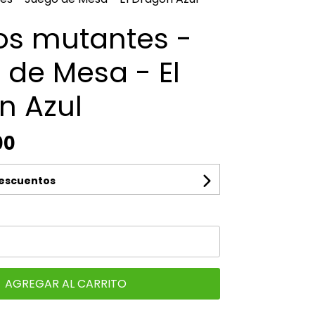
vos mutantes -
 de Mesa - El
n Azul
00
descuentos
AGREGAR AL CARRITO