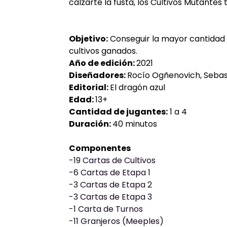
calzarte la fusta, los Cultivos Mutante
Objetivo:
Conseguir la mayor cantidad 
cultivos ganados.
Año de edición:
2021
Diseñadores:
Rocío Ogñenovich, Sebas
Editorial:
El dragón azul
Edad:
13+
Cantidad de jugantes:
1 a 4
Duración:
40 minutos
Componentes
-19 Cartas de Cultivos
-6 Cartas de Etapa 1
-3 Cartas de Etapa 2
-3 Cartas de Etapa 3
-1 Carta de Turnos
-11 Granjeros (Meeples)