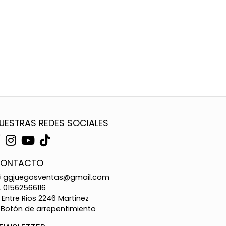
UESTRAS REDES SOCIALES
ONTACTO
ggjuegosventas@gmail.com
01562566116
Entre Rios 2246 Martinez
Botón de arrepentimiento