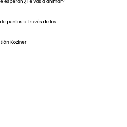
s te esperan ¿Te vas a animar?
de puntos a través de los
tián Koziner