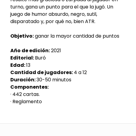
turno, gana un punto para el que la jugó. Un
juego de humor absurdo, negro, sutil,
disparatado y, por qué no, bien ATR.
Objetivo:
ganar la mayor cantidad de puntos
Año de edición:
2021
Editorial:
Buró
Edad:
13
Cantidad de jugadores:
4 a 12
Duración:
30-50 minutos
Componentes:
· 442 cartas.
· Reglamento