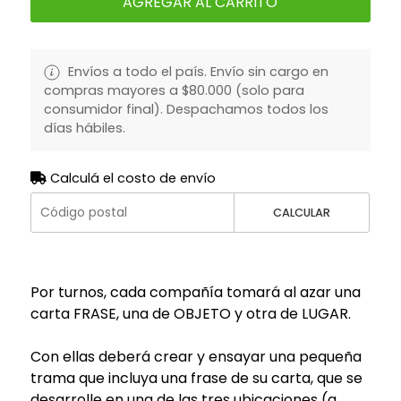
AGREGAR AL CARRITO
Envíos a todo el país. Envío sin cargo en
compras mayores a $80.000 (solo para
consumidor final). Despachamos todos los
días hábiles.
Calculá el costo de envío
CALCULAR
Por turnos, cada compañía tomará al azar una
carta FRASE, una de OBJETO y otra de LUGAR.
Con ellas deberá crear y ensayar una pequeña
trama que incluya una frase de su carta, que se
desarrolle en una de las tres ubicaciones (a