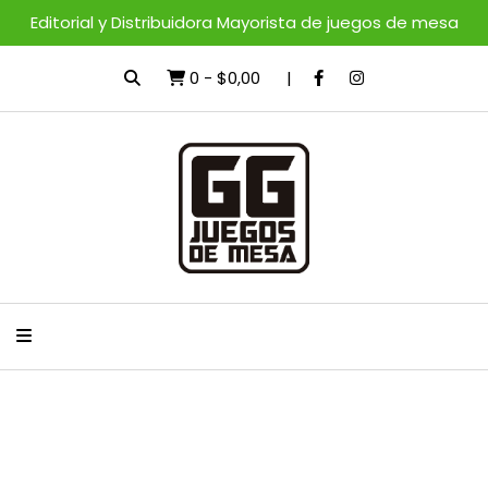
Editorial y Distribuidora Mayorista de juegos de mesa
0
-
$0,00