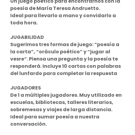
Un juego poético para encontrarnos con la
poesía de María Teresa Andruetto.
Ideal para llevarlo a mano y convidarlo a
toda hora.
JUGABILIDAD
Sugerimos tres formas de juego: “poesía a
la carta“, “oráculo poético” y “jugar al
vesre“. Piensa una pregunta y la poesía te
responderá. Incluye 10 cartas con palabras
del lunfardo para completar la respuesta
JUGADORES
De 1 a múltiples jugadores. Muy utilizado en
escuelas, bibliotecas, talleres literarios,
sobremesas y viajes de larga distancia.
Ideal para sumar poesía a nuestra
conversación.