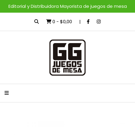
Editorial y Distribuidora Mayorista de juegos de mesa
0
-
$0,00