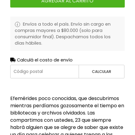
AGREGAR AL CARRITO
Envíos a todo el país. Envío sin cargo en
compras mayores a $80.000 (solo para
consumidor final). Despachamos todos los
días hábiles.
Calculá el costo de envío
CALCULAR
Efemérides poco conocidas, que descubrimos
mientras perdíamos gozosamente el tiempo en
bibliotecas y archivos olvidados. Las
compartimos con ustedes, 23 que siempre
habrá alguien que se alegre de saber que existe
un día para celebrar a quienes trepan a los