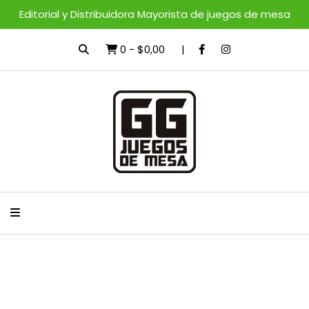
Editorial y Distribuidora Mayorista de juegos de mesa
0
-
$0,00