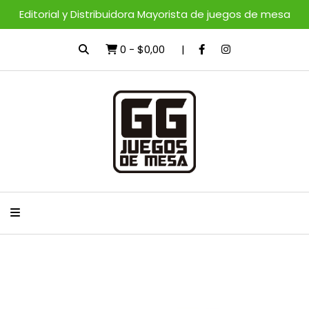
Editorial y Distribuidora Mayorista de juegos de mesa
0
-
$0,00