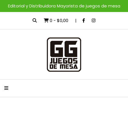
Editorial y Distribuidora Mayorista de juegos de mesa
0
-
$0,00