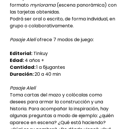
formato
myriorama
(escena panorámica) con
las tarjetas obtenidas.
Podrá ser oral o escrito, de forma individual, en
grupo o colaborativamente.
Pasaje Alelí
ofrece 7 modos de juego:
Editorial:
Tinkuy
Edad:
4 años +
Cantidad:
1 a 6jugantes
Duración:
20 a 40 min
Pasaje Alelí
Toma cartas del mazo y colócalas como
desees para armar la construcción y una
historia. Para acompañar la inspiración, hay
algunas preguntas a modo de ejemplo: ¿quién
aparece en escena? ¿Qué está haciendo?