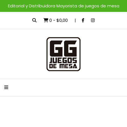
Editorial y Distribuidora Mayorista de juegos de mesa
0
-
$0,00