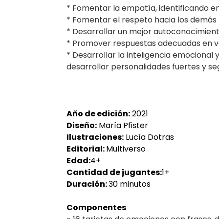
* Fomentar la empatía, identificando e
* Fomentar el respeto hacia los demás
* Desarrollar un mejor autoconocimien
* Promover respuestas adecuadas en v
* Desarrollar la inteligencia emocional y
desarrollar personalidades fuertes y se
Año de edición:
2021
Diseño:
María Pfister
Ilustraciones:
Lucía Dotras
Editorial:
Multiverso
Edad:
4+
Cantidad de jugantes:
1+
Duración:
30 minutos
Componentes