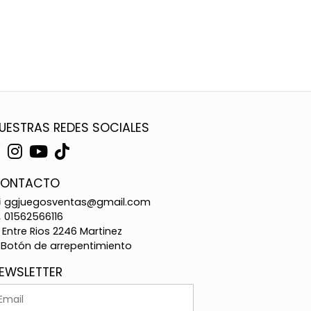
UESTRAS REDES SOCIALES
ONTACTO
ggjuegosventas@gmail.com
01562566116
Entre Rios 2246 Martinez
Botón de arrepentimiento
EWSLETTER