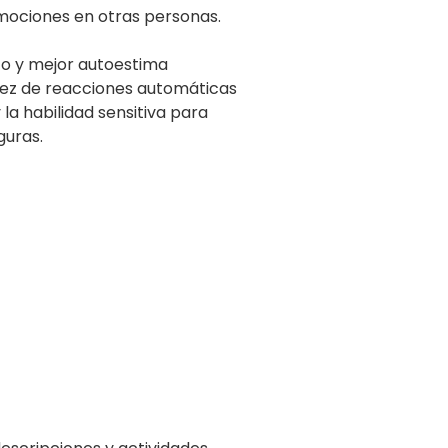
mociones en otras personas.
to y mejor autoestima
ez de reacciones automáticas
 la habilidad sensitiva para
guras.