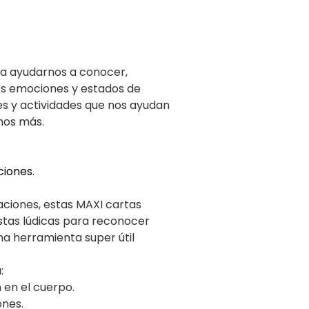
ca ayudarnos a conocer,
es emociones y estados de
es y actividades que nos ayudan
nos más.
ciones.
uaciones, estas MAXI cartas
stas lúdicas para reconocer
a herramienta super útil
:
n en el cuerpo.
ones.