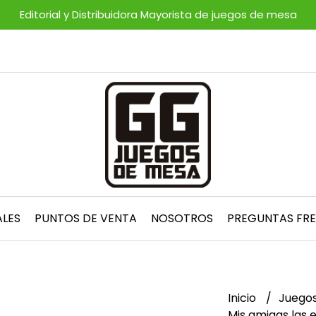
Editorial y Distribuidora Mayorista de juegos de mesa
ALES
PUNTOS DE VENTA
NOSOTROS
PREGUNTAS FR
Inicio
Juegos
Mis amigas las 