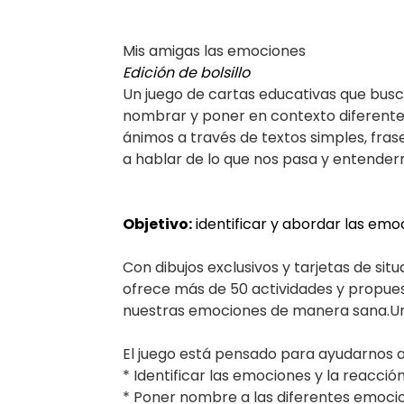
Mis amigas las emociones
Edición de bolsillo
Un juego de cartas educativas que bus
nombrar y poner en contexto diferent
ánimos a través de textos simples, fras
a hablar de lo que nos pasa y entender
Objetivo:
identificar y abordar las emo
Con dibujos exclusivos y tarjetas de sit
ofrece más de 50 actividades y propue
nuestras emociones de manera sana.Un
El juego está pensado para ayudarnos a
* Identificar las emociones y la reacció
* Poner nombre a las diferentes emoci