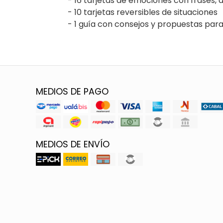
- 16 tarjetas de emociones con frases, d
- 10 tarjetas reversibles de situaciones
- 1 guía con consejos y propuestas para
MEDIOS DE PAGO
MEDIOS DE ENVÍO