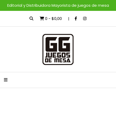
Editorial y Distribuidora Mayorista de juegos de mesa
0
-
$0,00