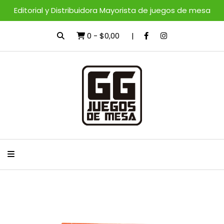
Editorial y Distribuidora Mayorista de juegos de mesa
0
-
$0,00