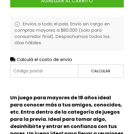
AGREGAR AL CARRITO
Envíos a todo el país. Envío sin cargo en
compras mayores a $80.000 (solo para
consumidor final). Despachamos todos los
días hábiles.
Calculá el costo de envío
CALCULAR
Un juego para mayores de 18 años ideal
para conocer más a tus amigos, conocidos,
etc. Entra dentro de la categoría de juegos
para la previa. Ideal para tomar algo,
desinhibirte y entrar en confianza con tus
pares. Un juego ideal para llevar a reuniones