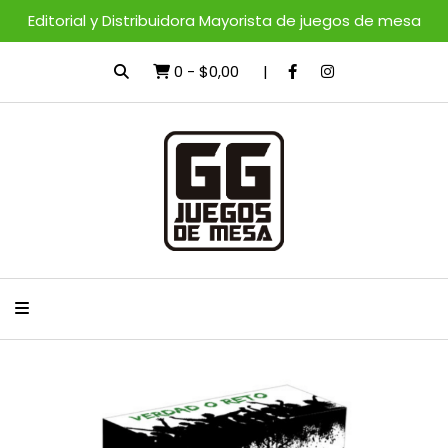
Editorial y Distribuidora Mayorista de juegos de mesa
0
-
$0,00