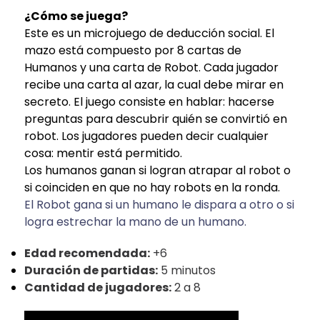
¿Cómo se juega?
Este es un microjuego de deducción social. El
mazo está compuesto por 8 cartas de
Humanos y una carta de Robot. Cada jugador
recibe una carta al azar, la cual debe mirar en
secreto. El juego consiste en hablar: hacerse
preguntas para descubrir quién se convirtió en
robot. Los jugadores pueden decir cualquier
cosa: mentir está permitido.
Los humanos ganan si logran atrapar al robot o
si coinciden en que no hay robots en la ronda.
El Robot gana si un humano le dispara a otro o si
logra estrechar la mano de un humano.
Edad recomendada:
+6
Duración de partidas:
5 minutos
Cantidad de jugadores:
2 a 8