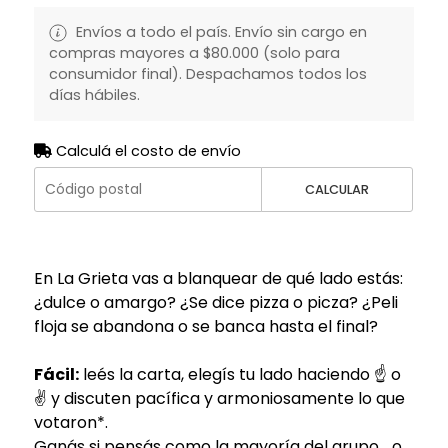
Envíos a todo el país. Envío sin cargo en
compras mayores a $80.000 (solo para
consumidor final). Despachamos todos los
días hábiles.
Calculá el costo de envío
CALCULAR
En La Grieta vas a blanquear de qué lado estás:
¿dulce o amargo? ¿Se dice pizza o picza? ¿Peli
floja se abandona o se banca hasta el final?
Fácil:
leés la carta, elegís tu lado haciendo ☝️ o
✌️ y discuten pacífica y armoniosamente lo que
votaron*.
Ganás si pensás como la mayoría del grupo… o