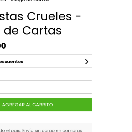
stas Crueles -
 de Cartas
00
descuentos
AGREGAR AL CARRITO
do el país. Envío sin cargo en compras