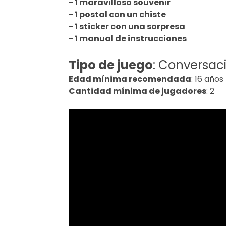
- 1 maravilloso souvenir
- 1 postal con un chiste
- 1 sticker con una sorpresa
- 1 manual de instrucciones
Tipo de juego
: Conversac
Edad mínima recomendada
: 16 años
Cantidad mínima de jugadores
: 2