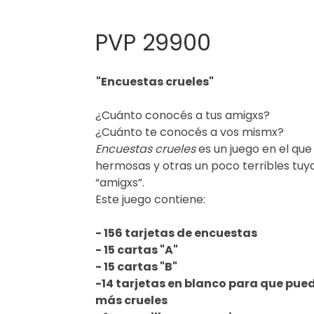
PVP 29900
"Encuestas crueles"
¿Cuánto conocés a tus amigxs?
¿Cuánto te conocés a vos mismx?
Encuestas crueles
es un juego en el que
hermosas y otras un poco terribles tuya
“amigxs”.
Este juego contiene:
- 156 tarjetas de encuestas
- 15 cartas "A"
- 15 cartas "B"
-14 tarjetas en blanco para que pu
más crueles