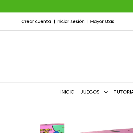
Crear cuenta
Iniciar sesión
Mayoristas
INICIO
JUEGOS
TUTORI