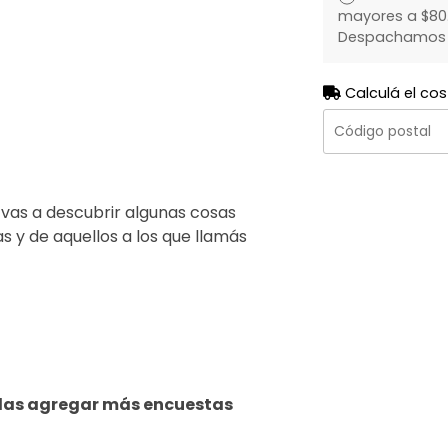
mayores a $80.
Despachamos to
Calculá el cos
 vas a descubrir algunas cosas
s y de aquellos a los que llamás
edas agregar más encuestas