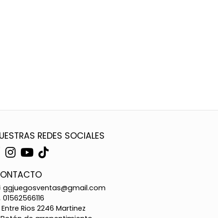
UESTRAS REDES SOCIALES
ONTACTO
ggjuegosventas@gmail.com
01562566116
Entre Rios 2246 Martinez