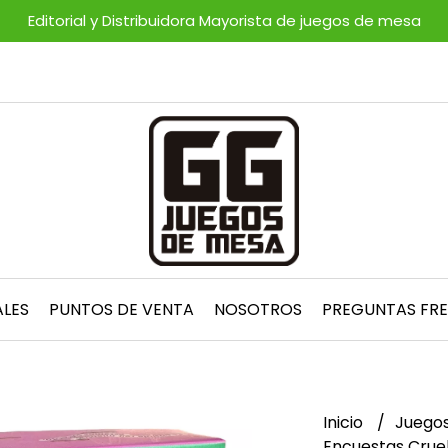
Editorial y Distribuidora Mayorista de juegos de mesa
ALES
PUNTOS DE VENTA
NOSOTROS
PREGUNTAS FR
Inicio
Juegos
Encuestas Cruel