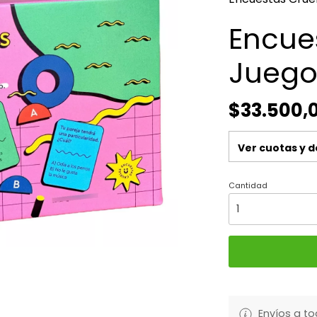
Encue
Juego
$33.500,
Ver cuotas y 
Cantidad
Envíos a to