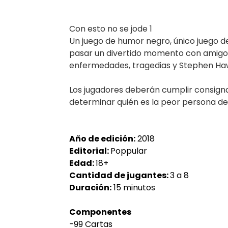
Con esto no se jode 1
Un juego de humor negro, único juego d
pasar un divertido momento con amigos
enfermedades, tragedias y Stephen Ha
Los jugadores deberán cumplir consigna
determinar quién es la peor persona de
Año de edición:
2018
Editorial:
Poppular
Edad:
18+
Cantidad de jugantes:
3 a 8
Duración:
15 minutos
Componentes
-99 Cartas