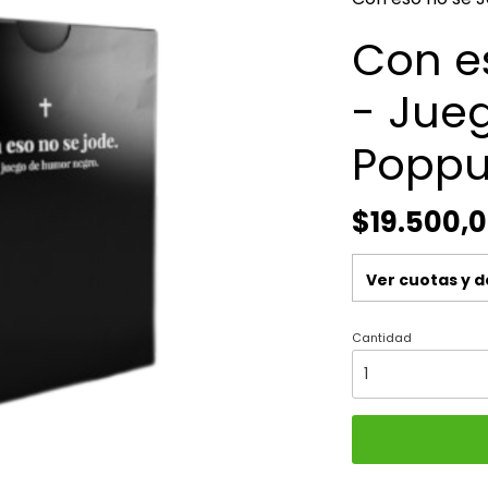
Con e
- Jue
Poppu
$19.500,
Ver cuotas y 
Cantidad