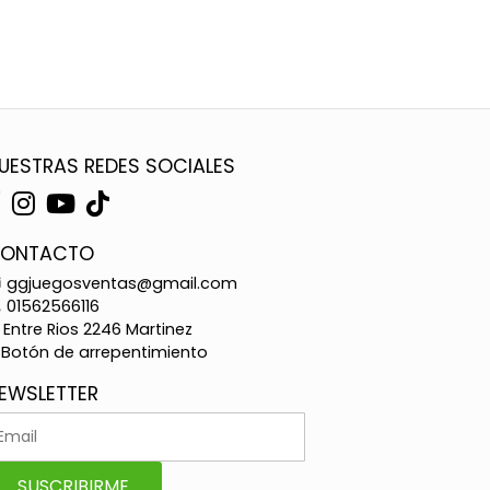
UESTRAS REDES SOCIALES
ONTACTO
ggjuegosventas@gmail.com
01562566116
Entre Rios 2246 Martinez
Botón de arrepentimiento
EWSLETTER
SUSCRIBIRME