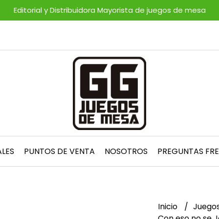
Editorial y Distribuidora Mayorista de juegos de mesa
ALES
PUNTOS DE VENTA
NOSOTROS
PREGUNTAS FR
Inicio
Juegos
Con eso no se J