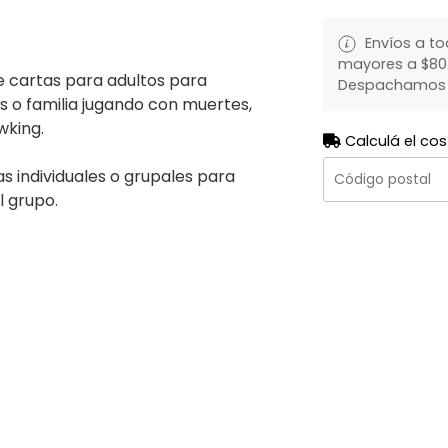
Envíos a to
mayores a $80.
e cartas para adultos para
Despachamos to
 o familia jugando con muertes,
wking.
Calculá el cos
s individuales o grupales para
l grupo.