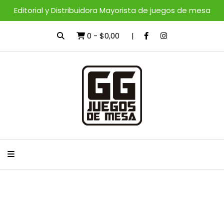
Editorial y Distribuidora Mayorista de juegos de mesa
0
-
$0,00