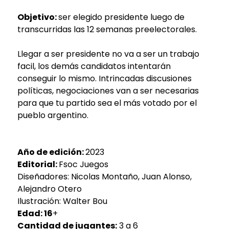
Objetivo:
ser elegido presidente luego de
transcurridas las 12 semanas preelectorales.
Llegar a ser presidente no va a ser un trabajo
facil, los demás candidatos intentarán
conseguir lo mismo. Intrincadas discusiones
políticas, negociaciones van a ser necesarias
para que tu partido sea el más votado por el
pueblo argentino.
Año de edición:
2023
Editorial:
Fsoc Juegos
Diseñadores: Nicolas Montaño, Juan Alonso,
Alejandro Otero
Ilustración: Walter Bou
Edad: 16
+
Cantidad de jugantes:
3 a 6